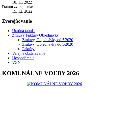
18. 11. 2022
Dátum zverejnenia:
15. 12. 2022
Zverejňovanie
Úradná tabuľa
Zmluvy Faktúry Objednávky
Zmluvy, Objednávky od 5⁄2020
Zmluvy, Objednávky do 5⁄2020
Faktúry
Verejné obstarávanie
Hospodárenie
VZN
KOMUNÁLNE VOĽBY 2026