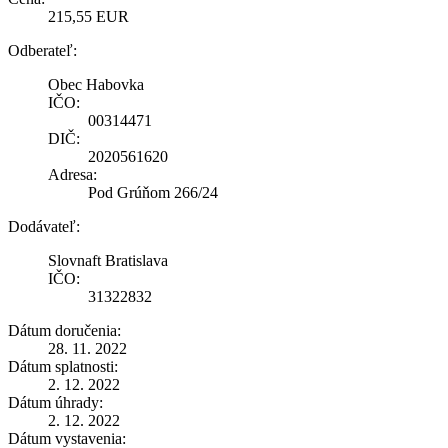
215,55 EUR
Odberateľ:
Obec Habovka
IČO:
00314471
DIČ:
2020561620
Adresa:
Pod Grúňom 266/24
Dodávateľ:
Slovnaft Bratislava
IČO:
31322832
Dátum doručenia:
28. 11. 2022
Dátum splatnosti:
2. 12. 2022
Dátum úhrady:
2. 12. 2022
Dátum vystavenia: