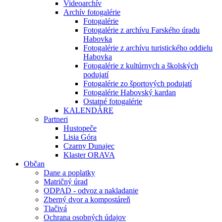
Videoarchív
Archív fotogalérie
Fotogalérie
Fotogalérie z archívu Farského úradu
Habovka
Fotogalérie z archívu turistického oddielu
Habovka
Fotogalérie z kultúrnych a školských
podujatí
Fotogalérie zo športových podujatí
Fotogalérie Habovský kardan
Ostatné fotogalérie
KALENDÁRE
Partneri
Hustopeče
Lisia Góra
Czarny Dunajec
Klaster ORAVA
Občan
Dane a poplatky
Matričný úrad
ODPAD - odvoz a nakladanie
Zberný dvor a kompostáreň
Tlačivá
Ochrana osobných údajov