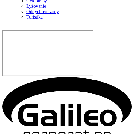
Cyklotrasy
Lyžovanie
Oddychové zóny
Turistika