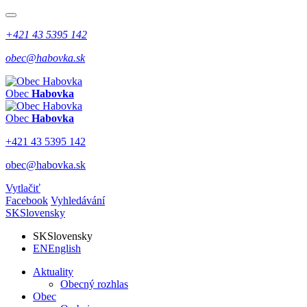
+421 43 5395 142
obec@habovka.sk
Obec
Habovka
Obec
Habovka
+421 43 5395 142
obec@habovka.sk
Vytlačiť
Facebook
Vyhledávání
SK
Slovensky
SK
Slovensky
EN
English
Aktuality
Obecný rozhlas
Obec