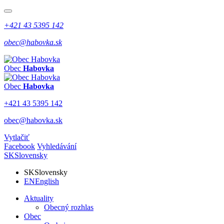
+421 43 5395 142
obec@habovka.sk
Obec
Habovka
Obec
Habovka
+421 43 5395 142
obec@habovka.sk
Vytlačiť
Facebook
Vyhledávání
SK
Slovensky
SK
Slovensky
EN
English
Aktuality
Obecný rozhlas
Obec