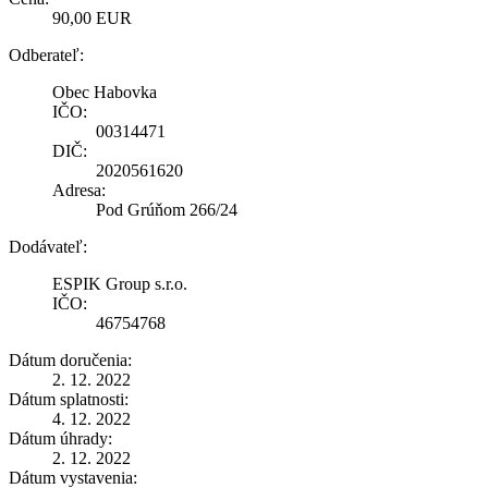
90,00 EUR
Odberateľ:
Obec Habovka
IČO:
00314471
DIČ:
2020561620
Adresa:
Pod Grúňom 266/24
Dodávateľ:
ESPIK Group s.r.o.
IČO:
46754768
Dátum doručenia:
2. 12. 2022
Dátum splatnosti:
4. 12. 2022
Dátum úhrady:
2. 12. 2022
Dátum vystavenia: