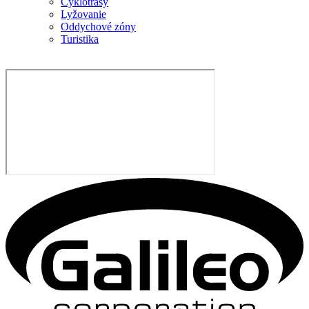
Cyklotrasy
Lyžovanie
Oddychové zóny
Turistika