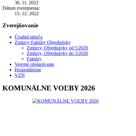
30. 11. 2022
Dátum zverejnenia:
15. 12. 2022
Zverejňovanie
Úradná tabuľa
Zmluvy Faktúry Objednávky
Zmluvy, Objednávky od 5⁄2020
Zmluvy, Objednávky do 5⁄2020
Faktúry
Verejné obstarávanie
Hospodárenie
VZN
KOMUNÁLNE VOĽBY 2026