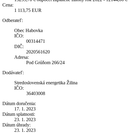
Cena:
1 113,75 EUR
Odberateľ:
Obec Habovka
IČO:
00314471
DIČ:
2020561620
Adresa:
Pod Grúňom 266/24
Dodávateľ:
Stredoslovenská energetika Žilina
IČO:
36403008
Dátum doručenia:
17. 1. 2023
Dátum splatnosti:
23. 1. 2023
Dátum úhrady:
23. 1. 2023