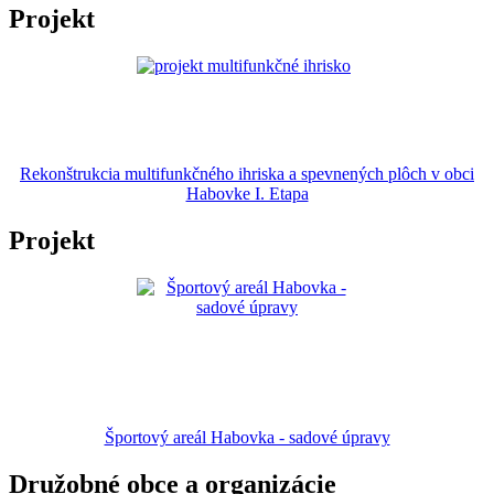
Projekt
Rekonštrukcia multifunkčného ihriska a spevnených plôch v obci
Habovke I. Etapa
Projekt
Športový areál Habovka - sadové úpravy
Družobné obce a organizácie