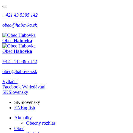
+421 43 5395 142
obec@habovka.sk
Obec
Habovka
Obec
Habovka
+421 43 5395 142
obec@habovka.sk
Vytlačiť
Facebook
Vyhledávání
SK
Slovensky
SK
Slovensky
EN
English
Aktuality
Obecný rozhlas
Obec