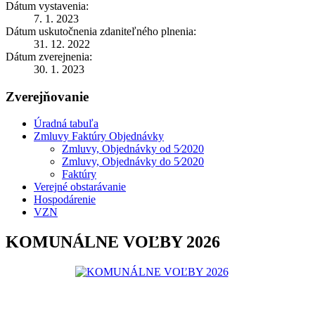
Dátum vystavenia:
7. 1. 2023
Dátum uskutočnenia zdaniteľného plnenia:
31. 12. 2022
Dátum zverejnenia:
30. 1. 2023
Zverejňovanie
Úradná tabuľa
Zmluvy Faktúry Objednávky
Zmluvy, Objednávky od 5⁄2020
Zmluvy, Objednávky do 5⁄2020
Faktúry
Verejné obstarávanie
Hospodárenie
VZN
KOMUNÁLNE VOĽBY 2026