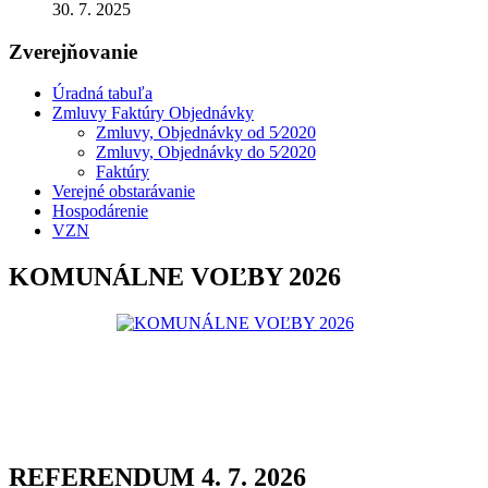
30. 7. 2025
Zverejňovanie
Úradná tabuľa
Zmluvy Faktúry Objednávky
Zmluvy, Objednávky od 5⁄2020
Zmluvy, Objednávky do 5⁄2020
Faktúry
Verejné obstarávanie
Hospodárenie
VZN
KOMUNÁLNE VOĽBY 2026
REFERENDUM 4. 7. 2026