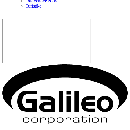
Oddychové zóny
Turistika