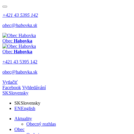
+421 43 5395 142
obec@habovka.sk
Obec
Habovka
Obec
Habovka
+421 43 5395 142
obec@habovka.sk
Vytlačiť
Facebook
Vyhledávání
SK
Slovensky
SK
Slovensky
EN
English
Aktuality
Obecný rozhlas
Obec