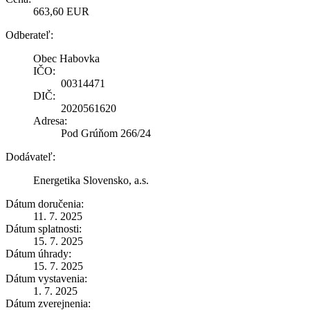
663,60 EUR
Odberateľ:
Obec Habovka
IČO:
00314471
DIČ:
2020561620
Adresa:
Pod Grúňom 266/24
Dodávateľ:
Energetika Slovensko, a.s.
Dátum doručenia:
11. 7. 2025
Dátum splatnosti:
15. 7. 2025
Dátum úhrady:
15. 7. 2025
Dátum vystavenia:
1. 7. 2025
Dátum zverejnenia: