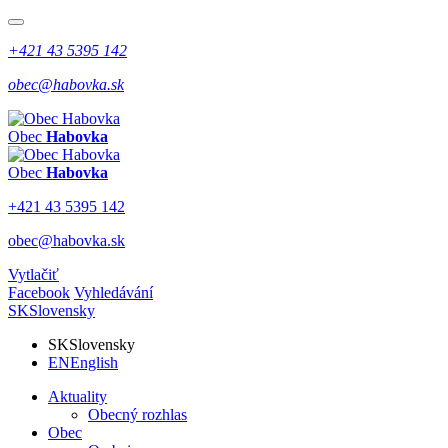
+421 43 5395 142
obec@habovka.sk
Obec
Habovka
Obec
Habovka
+421 43 5395 142
obec@habovka.sk
Vytlačiť
Facebook
Vyhledávání
SK
Slovensky
SK
Slovensky
EN
English
Aktuality
Obecný rozhlas
Obec