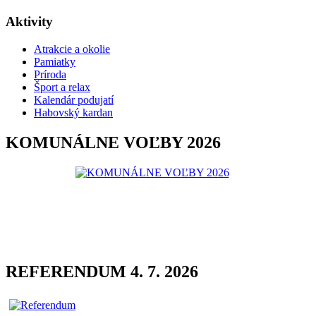
Aktivity
Atrakcie a okolie
Pamiatky
Príroda
Šport a relax
Kalendár podujatí
Habovský kardan
KOMUNÁLNE VOĽBY 2026
REFERENDUM 4. 7. 2026