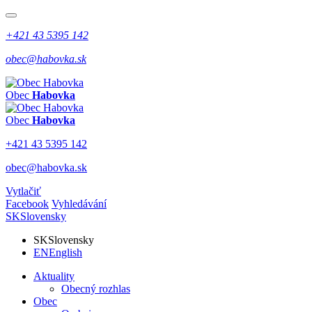
+421 43 5395 142
obec@habovka.sk
Obec
Habovka
Obec
Habovka
+421 43 5395 142
obec@habovka.sk
Vytlačiť
Facebook
Vyhledávání
SK
Slovensky
SK
Slovensky
EN
English
Aktuality
Obecný rozhlas
Obec