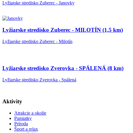
Lyžiarske stredisko Zuberec - Janovky
Lyžiarske stredisko Zuberec - MILOTÍN (1,5 km)
Lyžiarske stredisko Zuberec - Milotín
Lyžiarske stredisko Zverovka - SPÁLENÁ (8 km)
Lyžiarske stredisko Zverovka - Spálená
Aktivity
Atrakcie a okolie
Pamiatky
Príroda
Šport a relax