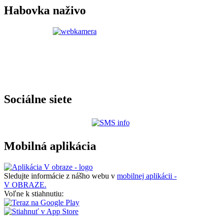
Habovka naživo
Sociálne siete
Mobilná aplikácia
Sledujte informácie z nášho webu v
mobilnej aplikácii -
V OBRAZE.
Voľne k stiahnutiu: