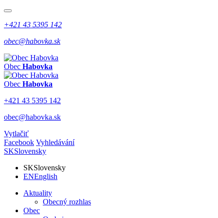
+421 43 5395 142
obec@habovka.sk
Obec
Habovka
Obec
Habovka
+421 43 5395 142
obec@habovka.sk
Vytlačiť
Facebook
Vyhledávání
SK
Slovensky
SK
Slovensky
EN
English
Aktuality
Obecný rozhlas
Obec