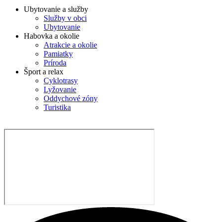
Ubytovanie a služby
Služby v obci
Ubytovanie
Habovka a okolie
Atrakcie a okolie
Pamiatky
Príroda
Šport a relax
Cyklotrasy
Lyžovanie
Oddychové zóny
Turistika