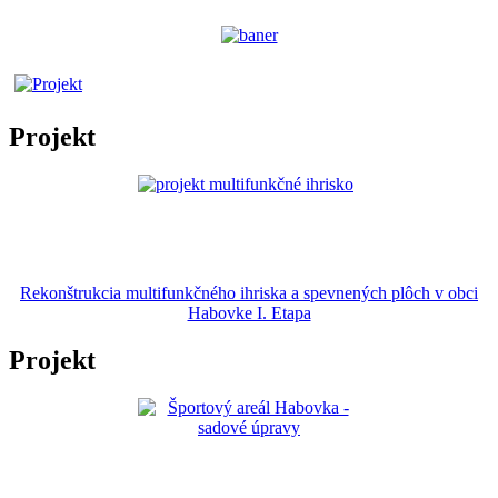
Projekt
Rekonštrukcia multifunkčného ihriska a spevnených plôch v obci
Habovke I. Etapa
Projekt