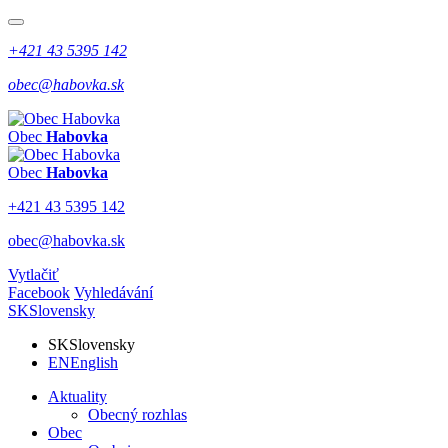
+421 43 5395 142
obec@habovka.sk
Obec
Habovka
Obec
Habovka
+421 43 5395 142
obec@habovka.sk
Vytlačiť
Facebook
Vyhledávání
SK
Slovensky
SK
Slovensky
EN
English
Aktuality
Obecný rozhlas
Obec