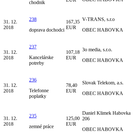
chodnik
238
V-TRANS, s.r.o
31. 12.
167,35
2018
EUR
doprava dochodci
OBEC HABOVKA
237
3o media, s.r.o.
31. 12.
107,18
Kancelárske
2018
EUR
OBEC HABOVKA
potreby
236
Slovak Telekom, a.s.
31. 12.
78,40
Telefonne
2018
EUR
OBEC HABOVKA
poplatky
Daniel Klimek Habovka
235
31. 12.
125,00
206
2018
EUR
zemné práce
OBEC HABOVKA