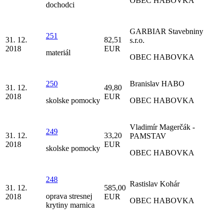
OBEC HABOVKA
dochodci
GARBIAR Stavebniny
251
31. 12.
82,51
s.r.o.
2018
EUR
materiál
OBEC HABOVKA
250
Branislav HABO
31. 12.
49,80
2018
EUR
skolske pomocky
OBEC HABOVKA
Vladimír Magerčák -
249
31. 12.
33,20
PAMSTAV
2018
EUR
skolske pomocky
OBEC HABOVKA
248
Rastislav Kohár
31. 12.
585,00
oprava stresnej
2018
EUR
OBEC HABOVKA
krytiny marnica