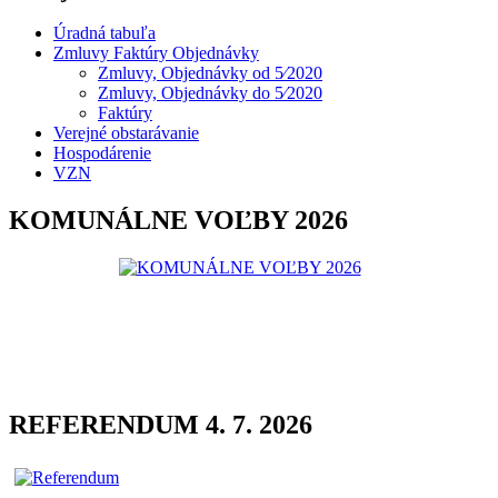
Úradná tabuľa
Zmluvy Faktúry Objednávky
Zmluvy, Objednávky od 5⁄2020
Zmluvy, Objednávky do 5⁄2020
Faktúry
Verejné obstarávanie
Hospodárenie
VZN
KOMUNÁLNE VOĽBY 2026
REFERENDUM 4. 7. 2026