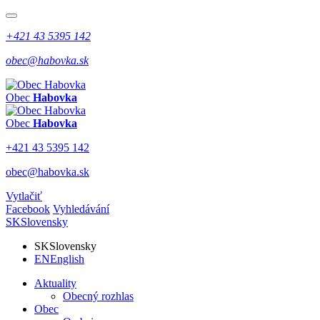
+421 43 5395 142
obec@habovka.sk
Obec
Habovka
Obec
Habovka
+421 43 5395 142
obec@habovka.sk
Vytlačiť
Facebook
Vyhledávání
SK
Slovensky
SK
Slovensky
EN
English
Aktuality
Obecný rozhlas
Obec