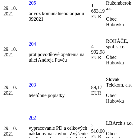
205
Ružomberok
1
29. 10.
a.s.
653,19
odvoz komunálneho odpadu
2021
EUR
092021
Obec
Habovka
ROHÁČE,
204
4
spol. s.r.o.
29. 10.
992,98
protipovodňové opatrenia na
2021
Obec
EUR
ulici Andreja Pavču
Habovka
Slovak
203
Telekom, a.s.
29. 10.
89,17
2021
EUR
telefónne poplatky
Obec
Habovka
202
LBArch s.r.o.
2
vypracovanie PD a celkových
29. 10.
510,00
nákladov na stavbu "Zvýšenie
Obec
2021
EUR