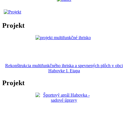
Projekt
Rekonštrukcia multifunkčného ihriska a spevnených plôch v obci
Habovke I. Etapa
Projekt