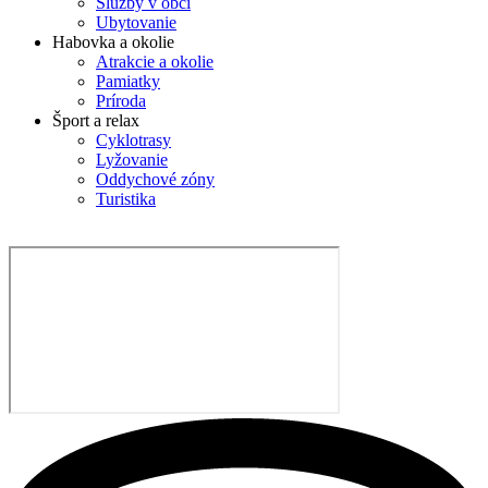
Služby v obci
Ubytovanie
Habovka a okolie
Atrakcie a okolie
Pamiatky
Príroda
Šport a relax
Cyklotrasy
Lyžovanie
Oddychové zóny
Turistika