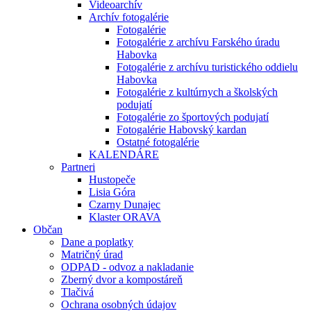
Videoarchív
Archív fotogalérie
Fotogalérie
Fotogalérie z archívu Farského úradu
Habovka
Fotogalérie z archívu turistického oddielu
Habovka
Fotogalérie z kultúrnych a školských
podujatí
Fotogalérie zo športových podujatí
Fotogalérie Habovský kardan
Ostatné fotogalérie
KALENDÁRE
Partneri
Hustopeče
Lisia Góra
Czarny Dunajec
Klaster ORAVA
Občan
Dane a poplatky
Matričný úrad
ODPAD - odvoz a nakladanie
Zberný dvor a kompostáreň
Tlačivá
Ochrana osobných údajov