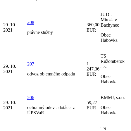
JUDr.
Miroslav
208
29. 10.
360,00
Bachynec
2021
EUR
právne služby
Obec
Habovka
TS
Ružomberok
1
207
29. 10.
a.s.
247,36
2021
odvoz objemného odpadu
EUR
Obec
Habovka
206
BMMJ, s.r.o.
29. 10.
59,27
ochranný odev - dotácia z
Obec
2021
EUR
ÚPSVaR
Habovka
TS