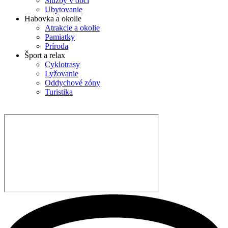
Služby v obci
Ubytovanie
Habovka a okolie
Atrakcie a okolie
Pamiatky
Príroda
Šport a relax
Cyklotrasy
Lyžovanie
Oddychové zóny
Turistika