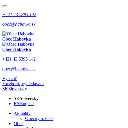
+421 43 5395 142
obec@habovka.sk
Obec
Habovka
Obec
Habovka
+421 43 5395 142
obec@habovka.sk
Vytlačiť
Facebook
Vyhledávání
SK
Slovensky
SK
Slovensky
EN
English
Aktuality
Obecný rozhlas
Obec