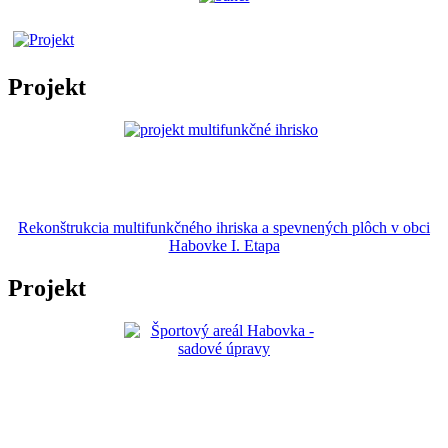
Projekt
Rekonštrukcia multifunkčného ihriska a spevnených plôch v obci
Habovke I. Etapa
Projekt