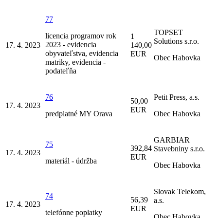
77
TOPSET
licencia programov rok
1
Solutions s.r.o.
2023 - evidencia
17. 4. 2023
140,00
obyvateľstva, evidencia
EUR
Obec Habovka
matriky, evidencia -
podateľňa
76
Petit Press, a.s.
50,00
17. 4. 2023
EUR
predplatné MY Orava
Obec Habovka
GARBIAR
75
392,84
Stavebniny s.r.o.
17. 4. 2023
EUR
materiál - údržba
Obec Habovka
Slovak Telekom,
74
56,39
a.s.
17. 4. 2023
EUR
telefónne poplatky
Obec Habovka