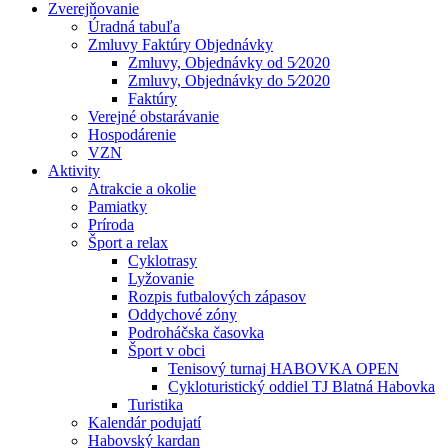
Zverejňovanie
Úradná tabuľa
Zmluvy Faktúry Objednávky
Zmluvy, Objednávky od 5⁄2020
Zmluvy, Objednávky do 5⁄2020
Faktúry
Verejné obstarávanie
Hospodárenie
VZN
Aktivity
Atrakcie a okolie
Pamiatky
Príroda
Šport a relax
Cyklotrasy
Lyžovanie
Rozpis futbalových zápasov
Oddychové zóny
Podroháčska časovka
Šport v obci
Tenisový turnaj HABOVKA OPEN
Cykloturistický oddiel TJ Blatná Habovka
Turistika
Kalendár podujatí
Habovský kardan