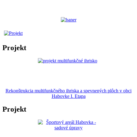
Projekt
Rekonštrukcia multifunkčného ihriska a spevnených plôch v obci
Habovke I. Etapa
Projekt