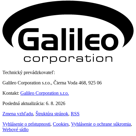
Technický prevádzkovateľ:
Galileo Corporation s.r.o., Čierna Voda 468, 925 06
Kontakt:
Galileo Corporation s.r.o.
Posledná aktualizácia: 6. 8. 2026
Zmena vzhľadu
,
Štruktúra stránok
,
RSS
Vyhlásenie o prístupnosti
,
Cookies
,
Vyhlásenie o ochrane súkromia
,
Webové sídlo