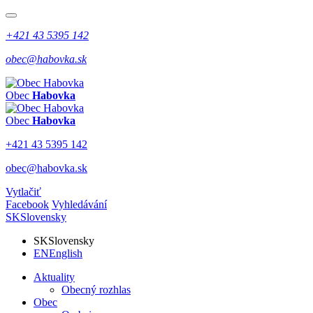
+421 43 5395 142
obec@habovka.sk
Obec
Habovka
Obec
Habovka
+421 43 5395 142
obec@habovka.sk
Vytlačiť
Facebook
Vyhledávání
SK
Slovensky
SK
Slovensky
EN
English
Aktuality
Obecný rozhlas
Obec