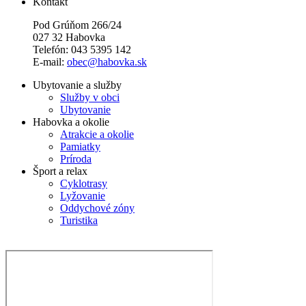
Kontakt
Pod Grúňom 266/24
027 32 Habovka
Telefón: 043 5395 142
E-mail:
obec@habovka.sk
Ubytovanie a služby
Služby v obci
Ubytovanie
Habovka a okolie
Atrakcie a okolie
Pamiatky
Príroda
Šport a relax
Cyklotrasy
Lyžovanie
Oddychové zóny
Turistika