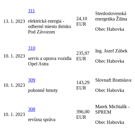
311
Stredoslovenská
24,10
energetika Žilina
elektrická energia -
13. 1. 2023
EUR
odberné miesto ihrisko
Obec Habovka
Pod Závozom
310
Ing. Jozef Zúbek
235,97
10. 1. 2023
servis a oprava vozidla
EUR
Obec Habovka
Opel Astra
309
Slovnaft Bratislava
143,29
10. 1. 2023
EUR
pohonné hmoty
Obec Habovka
Marek Michtalík -
308
396,00
SPREM
10. 1. 2023
EUR
revízna správa
Obec Habovka