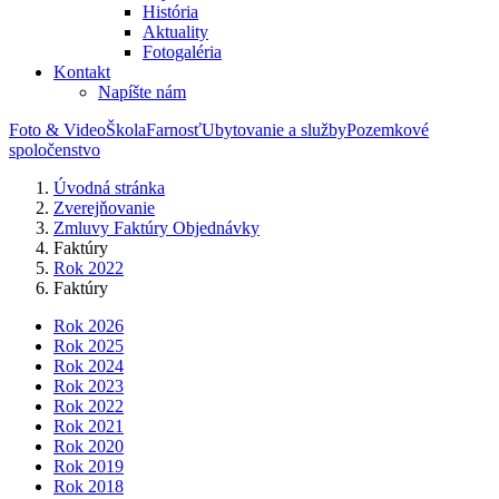
História
Aktuality
Fotogaléria
Kontakt
Napíšte nám
Foto & Video
Škola
Farnosť
Ubytovanie a služby
Pozemkové
spoločenstvo
Úvodná stránka
Zverejňovanie
Zmluvy Faktúry Objednávky
Faktúry
Rok 2022
Faktúry
Rok 2026
Rok 2025
Rok 2024
Rok 2023
Rok 2022
Rok 2021
Rok 2020
Rok 2019
Rok 2018