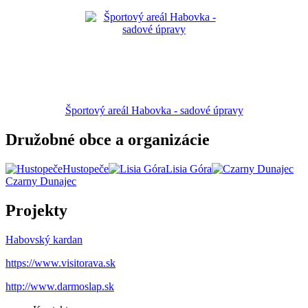
Športový areál Habovka - sadové úpravy
Družobné obce a organizácie
Hustopeče
Lisia Góra
Czarny Dunajec
Projekty
Habovský kardan
https://www.visitorava.sk
http://www.darmoslap.sk