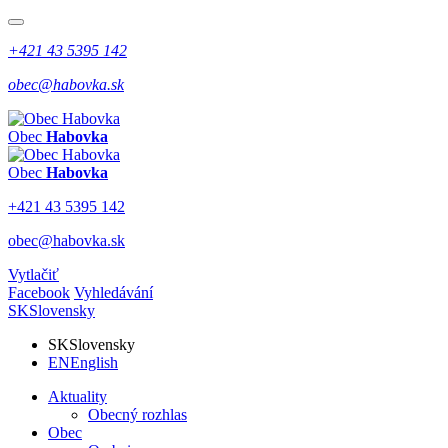
+421 43 5395 142
obec@habovka.sk
Obec
Habovka
Obec
Habovka
+421 43 5395 142
obec@habovka.sk
Vytlačiť
Facebook
Vyhledávání
SK
Slovensky
SK
Slovensky
EN
English
Aktuality
Obecný rozhlas
Obec