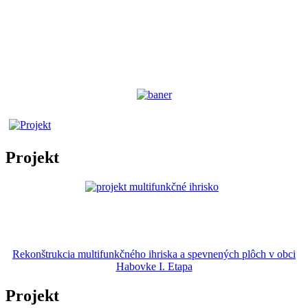
Projekt
Rekonštrukcia multifunkčného ihriska a spevnených plôch v obci
Habovke I. Etapa
Projekt