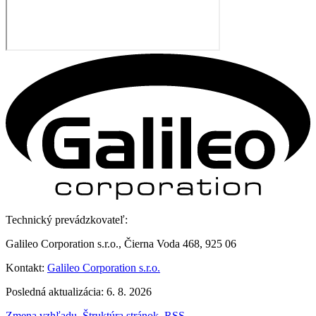
Technický prevádzkovateľ:
Galileo Corporation s.r.o., Čierna Voda 468, 925 06
Kontakt:
Galileo Corporation s.r.o.
Posledná aktualizácia: 6. 8. 2026
Zmena vzhľadu
,
Štruktúra stránok
,
RSS