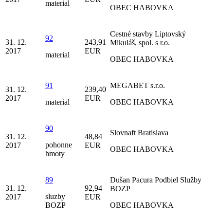
material
OBEC HABOVKA
Cestné stavby Liptovský
92
31. 12.
243,91
Mikuláš, spol. s r.o.
2017
EUR
material
OBEC HABOVKA
91
MEGABET s.r.o.
31. 12.
239,40
2017
EUR
material
OBEC HABOVKA
90
Slovnaft Bratislava
31. 12.
48,84
pohonne
2017
EUR
OBEC HABOVKA
hmoty
89
Dušan Pacura Podbiel Služby
31. 12.
92,94
BOZP
sluzby
2017
EUR
BOZP
OBEC HABOVKA