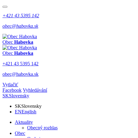
+421 43 5395 142
obec@habovka.sk
Obec
Habovka
Obec
Habovka
+421 43 5395 142
obec@habovka.sk
Vytlačiť
Facebook
Vyhledávání
SK
Slovensky
SK
Slovensky
EN
English
Aktuality
Obecný rozhlas
Obec