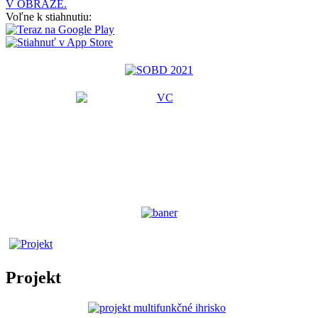
V OBRAZE.
Voľne k stiahnutiu:
Projekt