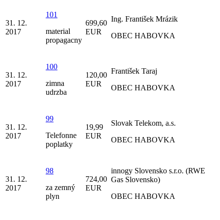
101
Ing. František Mrázik
31. 12.
699,60
material
2017
EUR
OBEC HABOVKA
propagacny
100
František Taraj
31. 12.
120,00
zimna
2017
EUR
OBEC HABOVKA
udrzba
99
Slovak Telekom, a.s.
31. 12.
19,99
Telefonne
2017
EUR
OBEC HABOVKA
poplatky
98
innogy Slovensko s.r.o. (RWE
31. 12.
724,00
Gas Slovensko)
za zemný
2017
EUR
plyn
OBEC HABOVKA