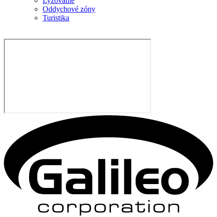
Lyžovanie
Oddychové zóny
Turistika